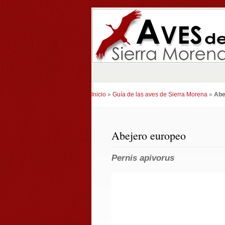
Inicio
»
Guía de las aves de Sierra Morena
»
Abe
Abejero europeo
Pernis apivorus