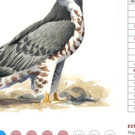
H
ES
Mig