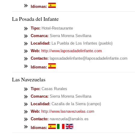
Idiomas:
La Posada del Infante
Tipo
:
Hotel-Restaurante
Comarca:
Sierra Morena Sevillana
Localidad:
La Puebla de Los Infantes (pueblo)
Web:
http://www.laposadadelinfante.com
Contacto:
laposadadelinfante@laposadadelinfante.com
Idiomas:
Las Navezuelas
Tipo
:
Casas Rurales
Comarca:
Sierra Morena Sevillana
Localidad:
Cazalla de la Sierra (campo)
Web:
http://www.lasnavezuelas.com
Contacto:
navezuela@arrakis.es
Idiomas: