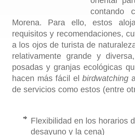
orientar par
contando c
Morena. Para ello, estos alo
requisitos y recomendaciones, cu
a los ojos de turista de naturalez
relativamente grande y diversa
posadas y granjas ecológicas q
hacen más fácil el
birdwatching
a
de servicios como estos (entre ot
Flexibilidad en los horarios
desayuno y la cena)