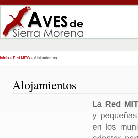
Inicio
»
Red MITO
»
Alojamientos
Alojamientos
La
Red MI
y pequeñas
en los muni