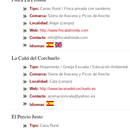
Tipo
:
Casas Rural / Finca privada con senderos
Comarca:
Sierra de Aracena y Picos de Aroche
Localidad:
Alájar (campo)
Web:
http://www.fincalafronda.com
Contacto
: info@fincalafronda.com
Idiomas
:
La Cañá del Corchuelo
Tipo
:
Alojamiento / Granja Escuela / Educación Ambiental
Comarca:
Sierra de Aracena y Picos de Aroche
Localidad:
Cala (campo)
Web:
http://www.lacanadelcorchuelo.es
: animacioncala@yahoo.es
Contacto
Idiomas
:
El Precio Justo
Tipo
:
Casa Rural