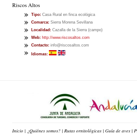
Riscos Altos
Tipo
:
Casa Rural en finca ecológica
Comarca:
Sierra Morena Sevillana
Localidad:
Cazalla de la Sierra (campo)
Web:
http://www.riscosaltos.com
Contacto:
info@riscosaltos.com
Idiomas:
Inicio
|
¿Quiénes somos?
|
Rutas ornitológicas
|
Guía de aves
|
P