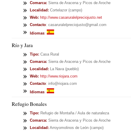
Comarca:
Sierra de Aracena y Picos de Aroche
Localidad:
Cortelazor (campo)
Web:
http://www.casaruralelpreciojusto.net
Contacto
: casaruralelpreciojusto@gmail.com
Idiomas
:
Río y Jara
Tipo
:
Casa Rural
Comarca:
Sierra de Aracena y Picos de Aroche
Localidad:
La Nava (pueblo)
Web:
http://www.riojara.com
Contacto
: info@riojara.com
Idiomas
:
Refugio Bonales
Tipo
:
Refugio de Montaña / Aula de naturaleza
Comarca:
Sierra de Aracena y Picos de Aroche
Localidad:
Arroyomolinos de León (campo)