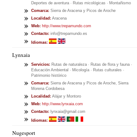
Deportes de aventura · Rutas micológicas · Montañismo
Comarca:
Sierra de Aracena y Picos de Aroche
Localidad:
Aracena
Web:
http://www.trepamundo.com
Contacto:
info@trepamundo.es
Idiomas:
Lynxaia
Servicios
:
Rutas de naturaleza · Rutas de flora y fauna ·
Educación Ambiental · Micología · Rutas culturales ·
Patrimonio histórico
Comarca:
Sierra de Aracena y Picos de Aroche, Sierra
Morena Cordobesa
Localidad:
Alájar y Montoro
Web:
http://www.lynxaia.com
Contacto:
lynxaia@gmail.com
Idiomas:
Nugesport