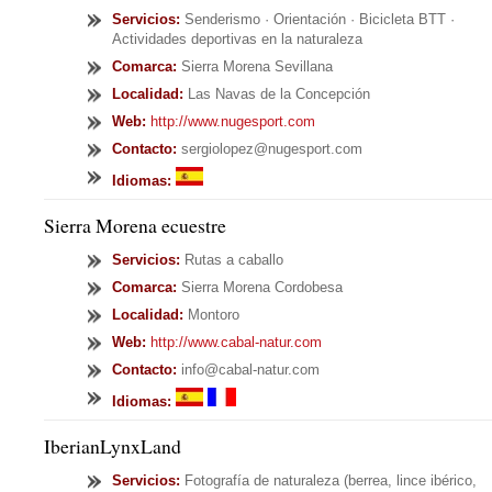
Servicios
:
Senderismo · Orientación · Bicicleta BTT ·
Actividades deportivas en la naturaleza
Comarca:
Sierra Morena Sevillana
Localidad:
Las Navas de la Concepción
Web:
http://www.nugesport.com
Contacto:
sergiolopez@nugesport.com
Idiomas:
Sierra Morena ecuestre
Servicios
:
Rutas a caballo
Comarca:
Sierra Morena Cordobesa
Localidad:
Montoro
Web:
http://www.cabal-natur.com
Contacto:
info@cabal-natur.com
Idiomas:
IberianLynxLand
Servicios
:
Fotografía de naturaleza (berrea, lince ibérico,