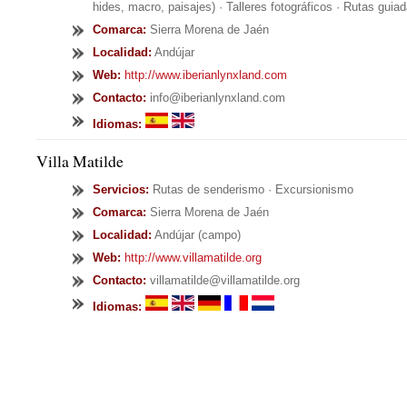
hides, macro, paisajes) · Talleres fotográficos · Rutas guia
Comarca:
Sierra Morena de Jaén
Localidad:
Andújar
Web:
http://www.iberianlynxland.com
Contacto:
info@iberianlynxland.com
Idiomas:
Villa Matilde
Servicios
:
Rutas de senderismo · Excursionismo
Comarca:
Sierra Morena de Jaén
Localidad:
Andújar (campo)
Web:
http://www.villamatilde.org
Contacto:
villamatilde@villamatilde.org
Idiomas: