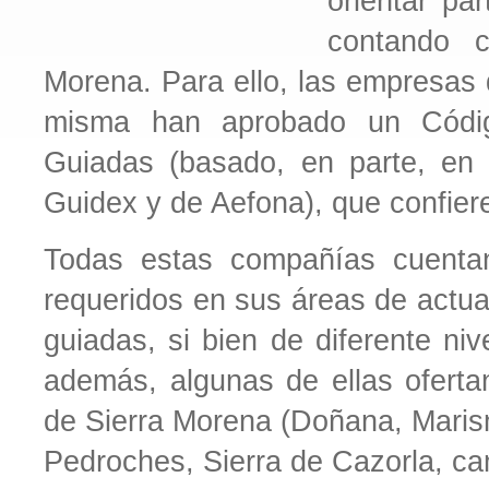
orientar par
contando c
Morena. Para ello, las empresas 
misma han aprobado un Códig
Guiadas (basado, en parte, en 
Guidex y de Aefona), que confiere
Todas estas compañías cuentan
requeridos en sus áreas de actuac
guiadas, si bien de diferente nive
además, algunas de ellas ofertan
de Sierra Morena (Doñana, Marism
Pedroches, Sierra de Cazorla, cam