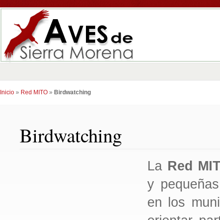
Inicio
»
Red MITO
»
Birdwatching
Birdwatching
La
Red MI
y pequeñas
en los muni