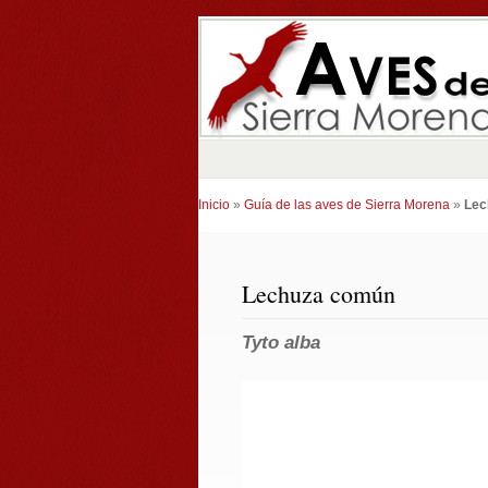
Inicio
»
Guía de las aves de Sierra Morena
»
Lec
Lechuza común
Tyto alba