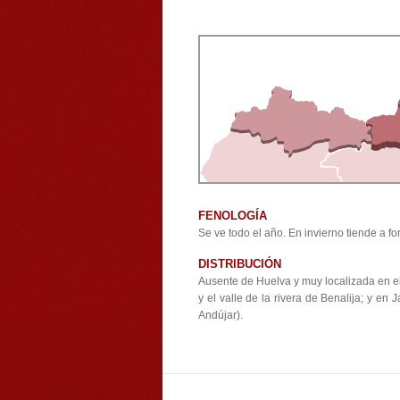
FENOLOGÍA
Se ve todo el año. En invierno tiende a
DISTRIBUCIÓN
Ausente de Huelva y muy localizada en el
y el valle de la rivera de Benalija; y e
Andújar).