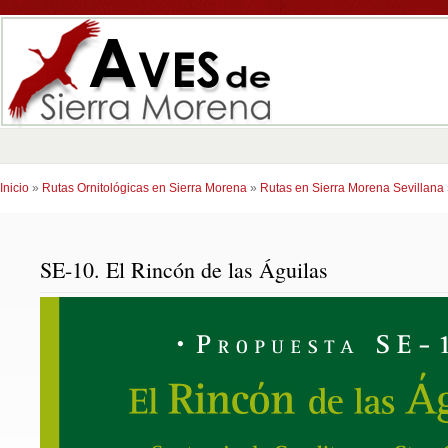
Inicio
»
Rutas Ornitológicas en Sierra Morena
»
Rutas en Sierra Morena Sevillana
SE-10. El Rincón de las Águilas