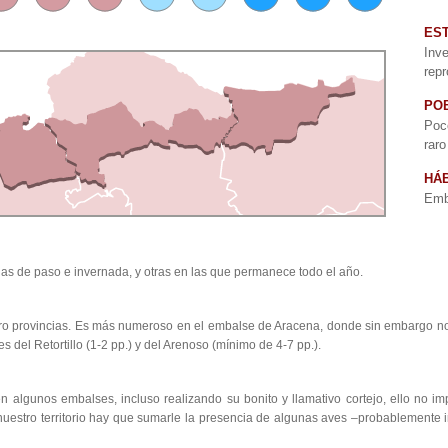
ES
In
repr
PO
Poc
raro
HÁB
Emb
as de paso e invernada, y otras en las que permanece todo el año.
tro provincias. Es más numeroso en el embalse de Aracena, donde sin embargo no
 del Retortillo (1-2 pp.) y del Arenoso (mínimo de 4-7 pp.).
algunos embalses, incluso realizando su bonito y llamativo cortejo, ello no imp
uestro territorio hay que sumarle la presencia de algunas aves –probablemente