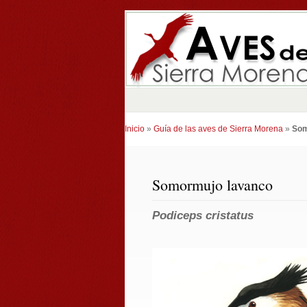
Inicio
»
Guía de las aves de Sierra Morena
»
Som
Somormujo lavanco
Podiceps cristatus