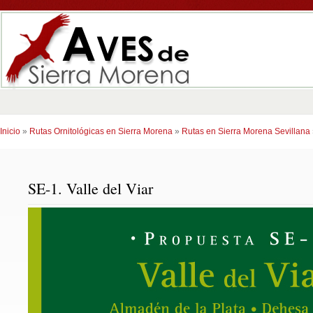
Inicio
»
Rutas Ornitológicas en Sierra Morena
»
Rutas en Sierra Morena Sevillana
SE-1. Valle del Viar