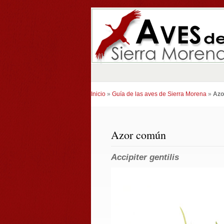
Inicio
»
Guía de las aves de Sierra Morena
»
Azo
Azor común
Accipiter gentilis