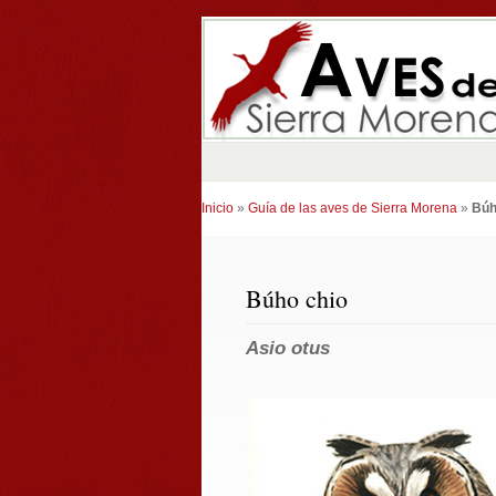
Inicio
»
Guía de las aves de Sierra Morena
»
Búh
Búho chio
Asio otus