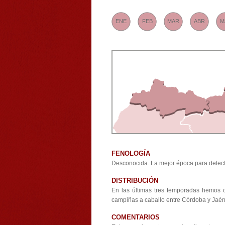
ENE
FEB
MAR
ABR
M
FENOLOGÍA
Desconocida. La mejor época para detect
DISTRIBUCIÓN
En las últimas tres temporadas hemos 
campiñas a caballo entre Córdoba y Jaén.
COMENTARIOS