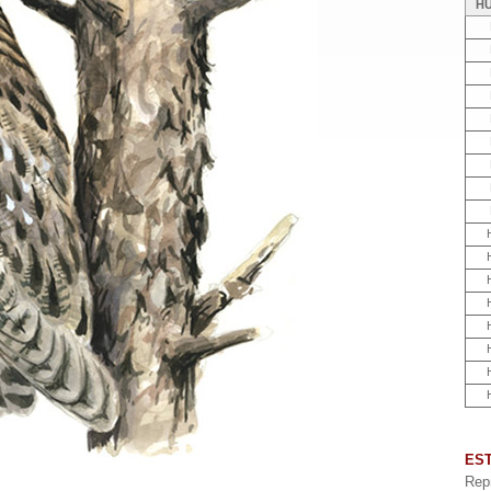
H
ES
Rep