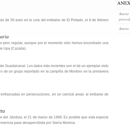
ANEX
Anexo 
proced
s de 50 aves en la cola del embalse de El Pintado, el 6 de febrero
Anexo 
aria
o pero regular, aunque por el momento sólo hemos encontrado una
de Upa (Cazalla).
 de Guadalcanal. Los datos más recientes son el de un ejemplar visto
otro de un grupo reportado en la campiña de Montoro en la primavera
 enfrascadas en persecuciones, en un carrizal anejo al embalse de
tta
e del Jándula, el 21 de marzo de 1999. Es posible que esta especie
presencia pase desapercibida por Sierra Morena.