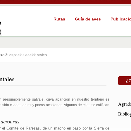
Rutas
Guía de aves
Publicaci
xo 2: especies accidentales
ntales
 presumiblemente salvaje, cuya aparición en nuestro territorio es
Agrade
han sido citadas en muy pocas ocasiones. Algunas de ellas se califican
Bibliog
macrourus
 el Comité de Rarezas, de un macho en paso por la Sierra de