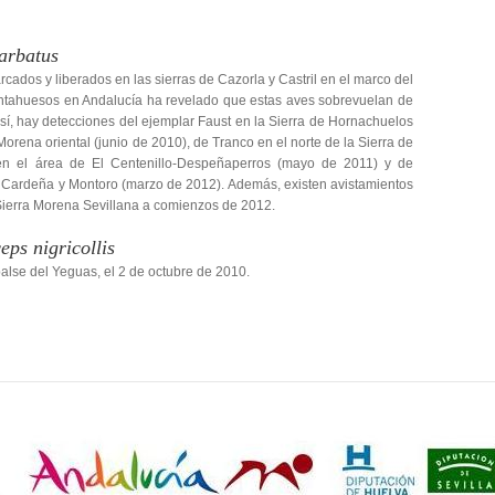
arbatus
rcados y liberados en las sierras de Cazorla y Castril en el marco del
tahuesos en Andalucía ha revelado que estas aves sobrevuelan de
Así, hay detecciones del ejemplar Faust en la Sierra de Hornachuelos
orena oriental (junio de 2010), de Tranco en el norte de la Sierra de
n el área de El Centenillo-Despeñaperros (mayo de 2011) y de
e Cardeña y Montoro (marzo de 2012). Además, existen avistamientos
 Sierra Morena Sevillana a comienzos de 2012.
eps nigricollis
alse del Yeguas, el 2 de octubre de 2010.