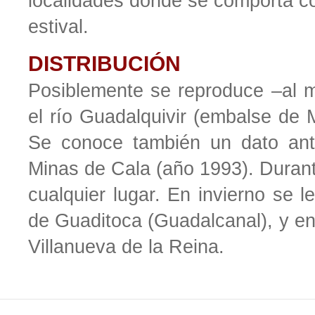
localidades donde se comporta c
estival.
DISTRIBUCIÓN
Posiblemente se reproduce –al 
el río Guadalquivir (embalse de
Se conoce también un dato ant
Minas de Cala (año 1993). Durant
cualquier lugar. En invierno se l
de Guaditoca (Guadalcanal), y en 
Villanueva de la Reina.