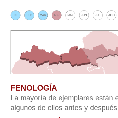
ENE
FEB
MAR
ABR
MAY
JUN
JUL
AGO
FENOLOGÍA
La mayoría de ejemplares están 
algunos de ellos antes y después 