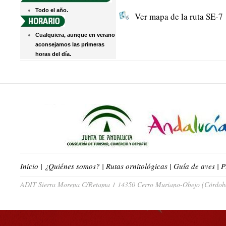
Todo el año.
Ver mapa de la ruta SE-7
Cualquiera, aunque en verano
aconsejamos las primeras
horas del día.
Inicio
|
¿Quiénes somos?
|
Rutas ornitológicas
|
Guía de aves
|
P
ADIT Sierra Morena C/Retama 1 14350 Cerro Muriano-Obejo (Córdoba)