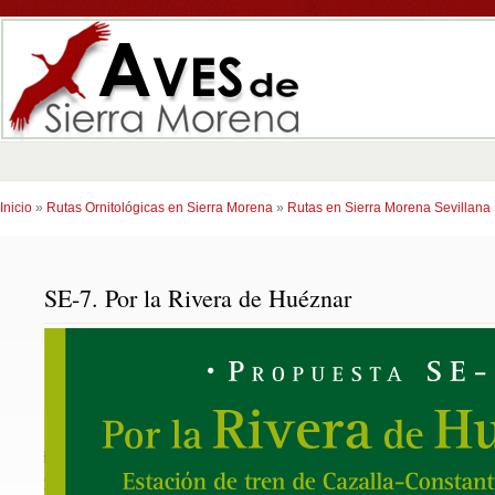
Inicio
»
Rutas Ornitológicas en Sierra Morena
»
Rutas en Sierra Morena Sevillana
SE-7. Por la Rivera de Huéznar