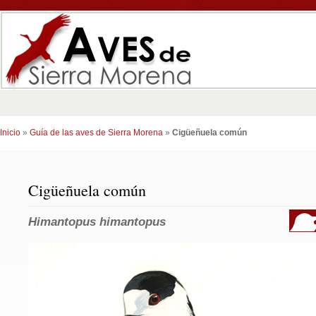
Inicio
»
Guía de las aves de Sierra Morena
»
Cigüeñuela común
Cigüeñuela común
Himantopus himantopus