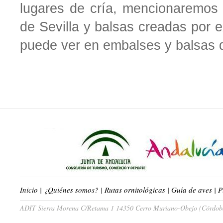
lugares de cría, mencionaremos
de Sevilla y balsas creadas por 
puede ver en embalses y balsas d
Inicio
|
¿Quiénes somos?
|
Rutas ornitológicas
|
Guía de aves
|
P
ADIT Sierra Morena C/Retama 1 14350 Cerro Muriano-Obejo (Córdoba)