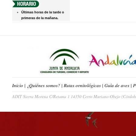
Últimas horas de la tarde o
primeras de la mañana.
Inicio
|
¿Quiénes somos?
|
Rutas ornitológicas
|
Guía de aves
|
P
ADIT Sierra Morena C/Retama 1 14350 Cerro Muriano-Obejo (Córdoba)