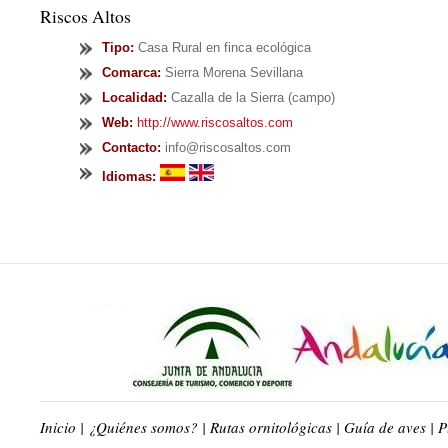
Riscos Altos
Tipo
:
Casa Rural en finca ecológica
Comarca:
Sierra Morena Sevillana
Localidad:
Cazalla de la Sierra (campo)
Web:
http://www.riscosaltos.com
Contacto:
info@riscosaltos.com
Idiomas:
Inicio
|
¿Quiénes somos?
|
Rutas ornitológicas
|
Guía de aves
|
P