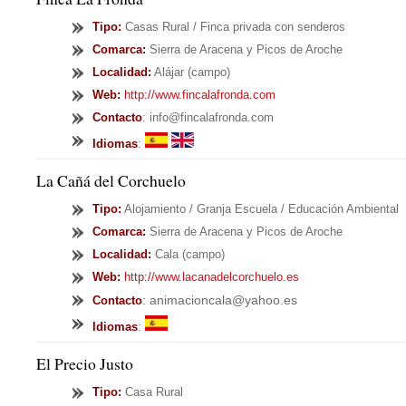
Tipo
:
Casas Rural / Finca privada con senderos
Comarca:
Sierra de Aracena y Picos de Aroche
Localidad:
Alájar (campo)
Web:
http://www.fincalafronda.com
Contacto
: info@fincalafronda.com
Idiomas
:
La Cañá del Corchuelo
Tipo
:
Alojamiento / Granja Escuela / Educación Ambiental
Comarca:
Sierra de Aracena y Picos de Aroche
Localidad:
Cala (campo)
Web:
http://www.lacanadelcorchuelo.es
: animacioncala@yahoo.es
Contacto
Idiomas
:
El Precio Justo
Tipo
:
Casa Rural