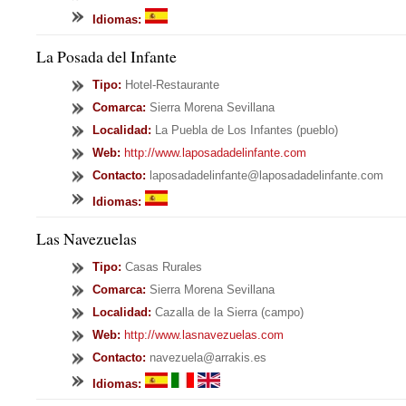
Idiomas:
La Posada del Infante
Tipo
:
Hotel-Restaurante
Comarca:
Sierra Morena Sevillana
Localidad:
La Puebla de Los Infantes (pueblo)
Web:
http://www.laposadadelinfante.com
Contacto:
laposadadelinfante@laposadadelinfante.com
Idiomas:
Las Navezuelas
Tipo
:
Casas Rurales
Comarca:
Sierra Morena Sevillana
Localidad:
Cazalla de la Sierra (campo)
Web:
http://www.lasnavezuelas.com
Contacto:
navezuela@arrakis.es
Idiomas: