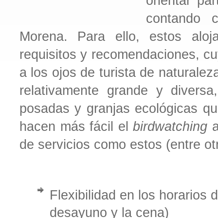
orientar par
contando c
Morena. Para ello, estos alo
requisitos y recomendaciones, cu
a los ojos de turista de naturalez
relativamente grande y diversa
posadas y granjas ecológicas q
hacen más fácil el
birdwatching
a
de servicios como estos (entre ot
Flexibilidad en los horarios
desayuno y la cena)