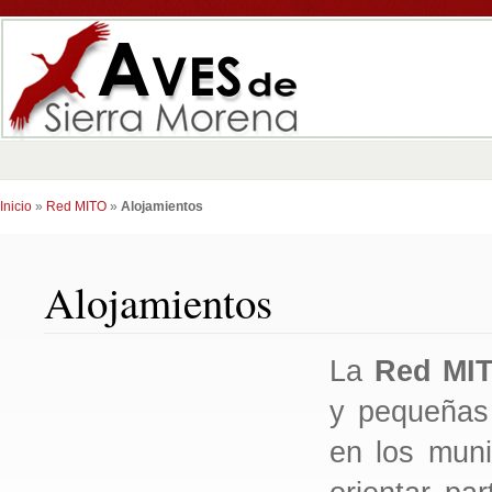
Inicio
»
Red MITO
»
Alojamientos
Alojamientos
La
Red MI
y pequeñas
en los muni