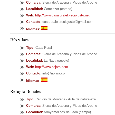
Comarca:
Sierra de Aracena y Picos de Aroche
Localidad:
Cortelazor (campo)
Web:
http://www.casaruralelpreciojusto.net
Contacto
: casaruralelpreciojusto@gmail.com
Idiomas
:
Río y Jara
Tipo
:
Casa Rural
Comarca:
Sierra de Aracena y Picos de Aroche
Localidad:
La Nava (pueblo)
Web:
http://www.riojara.com
Contacto
: info@riojara.com
Idiomas
:
Refugio Bonales
Tipo
:
Refugio de Montaña / Aula de naturaleza
Comarca:
Sierra de Aracena y Picos de Aroche
Localidad:
Arroyomolinos de León (campo)