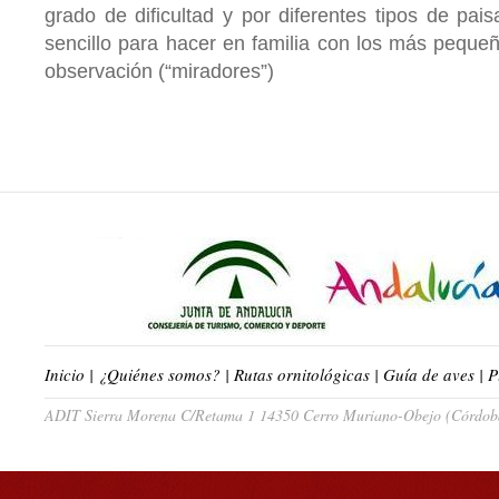
grado de dificultad y por diferentes tipos de pai
sencillo para hacer en familia con los más pequeñ
observación (“miradores”)
Inicio
|
¿Quiénes somos?
|
Rutas ornitológicas
|
Guía de aves
|
P
ADIT Sierra Morena C/Retama 1 14350 Cerro Muriano-Obejo (Córdoba)