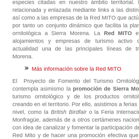
especies citadas en nuestro ámbito territorial.
relacionada y enlazada mediante links a las distint
así como a las empresas de la Red MITO que actú
por tanto un conjunto dinámico que facilita la plan
ornitológica a Sierra Morena. La
Red MITO
es
alojamientos y empresas de turismo activo 
actualidad una de las principales líneas de t
Morena.
Más información sobre la Red MITO
El Proyecto de Fomento del Turismo Ornitológ
contempla asimismo la
promoción de Sierra Mo
turismo ornitológico y de los productos ornit
creando en el territorio. Por ello, asistimos a feria
nivel, como la
British Birdfair
o la Feria Internaci
Monfragüe, además de a otros certámenes naciona
con idea de canalizar y fomentar la participación d
Red Mito y de hacer una promoción efectiva que p