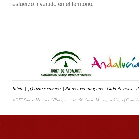
esfuerzo invertido en el territorio.
Inicio
|
¿Quiénes somos?
|
Rutas ornitológicas
|
Guía de aves
|
P
ADIT Sierra Morena C/Retama 1 14350 Cerro Muriano-Obejo (Córdoba)