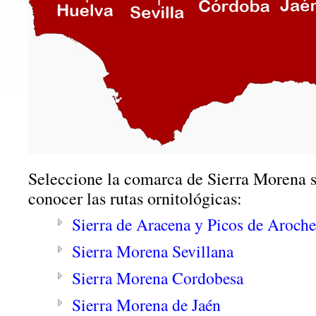
Seleccione la comarca de Sierra Morena s
conocer las rutas ornitológicas:
Sierra de Aracena y Picos de Aroche
Sierra Morena Sevillana
Sierra Morena Cordobesa
Sierra Morena de Jaén