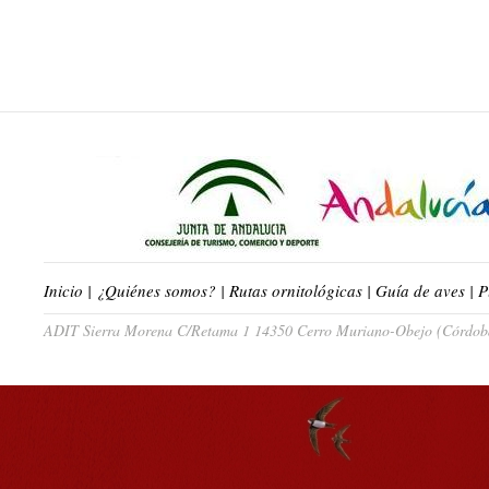
Inicio
|
¿Quiénes somos?
|
Rutas ornitológicas
|
Guía de aves
|
P
ADIT Sierra Morena C/Retama 1 14350 Cerro Muriano-Obejo (Córdoba)