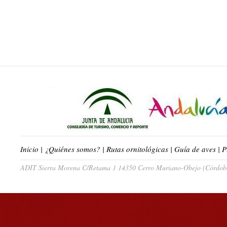
Inicio
|
¿Quiénes somos?
|
Rutas ornitológicas
|
Guía de aves
|
P
ADIT Sierra Morena C/Retama 1 14350 Cerro Muriano-Obejo (Córdoba)