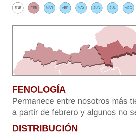
ENE
FEB
MAR
ABR
MAY
JUN
JUL
AGO
FENOLOGÍA
Permanece entre nosotros más ti
a partir de febrero y algunos no
DISTRIBUCIÓN