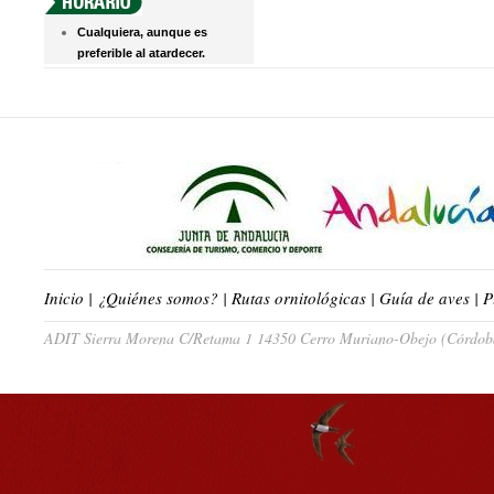
Cualquiera, aunque es
preferible al atardecer.
Inicio
|
¿Quiénes somos?
|
Rutas ornitológicas
|
Guía de aves
|
P
ADIT Sierra Morena C/Retama 1 14350 Cerro Muriano-Obejo (Córdoba)