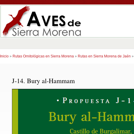
Inicio
»
Rutas Ornitológicas en Sierra Morena
»
Rutas en Sierra Morena de Jaén
J-14. Bury al-Hammam