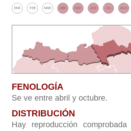
ENE
FEB
MAR
ABR
MAY
JUN
JUL
AGO
FENOLOGÍA
Se ve entre abril y octubre.
DISTRIBUCIÓN
Hay reproducción comprobada e