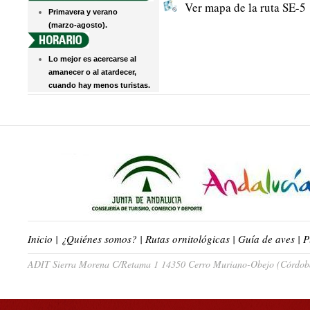
Ver mapa de la ruta SE-5
Primavera y verano
(marzo-agosto).
Lo mejor es acercarse al
amanecer o al atardecer,
cuando hay menos turistas.
Inicio
|
¿Quiénes somos?
|
Rutas ornitológicas
|
Guía de aves
|
P
ADIT Sierra Morena C/Retama 1 14350 Cerro Muriano-Obejo (Córdoba)