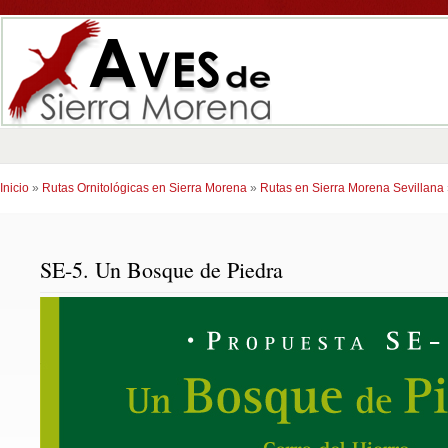
Inicio
»
Rutas Ornitológicas en Sierra Morena
»
Rutas en Sierra Morena Sevillana
SE-5. Un Bosque de Piedra