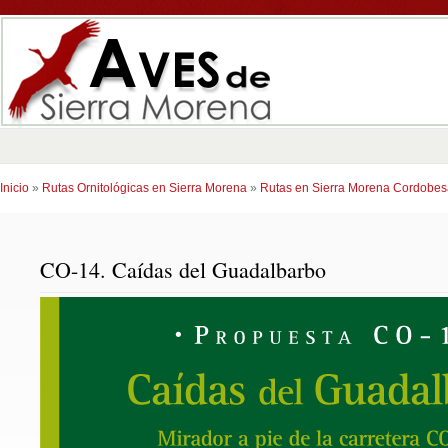
Inicio
»
Rutas Ornitológicas en Sierra Morena
»
Rutas en Sierra Morena Cordobes
CO-14. Caídas del Guadalbarbo