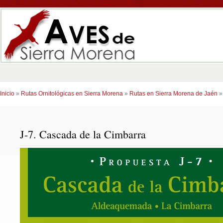
Inicio
»
Rutas Ornitológicas en Sierra Morena
»
Rutas en Sierra Morena de Jaén
J-7. Cascada de la Cimbarra