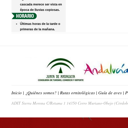
cascada merece ser vista en
época de lluvias copiosas.
Últimas horas de la tarde o
primeras de la mañana.
Inicio
|
¿Quiénes somos?
|
Rutas ornitológicas
|
Guía de aves
|
P
ADIT Sierra Morena C/Retama 1 14350 Cerro Muriano-Obejo (Córdoba)