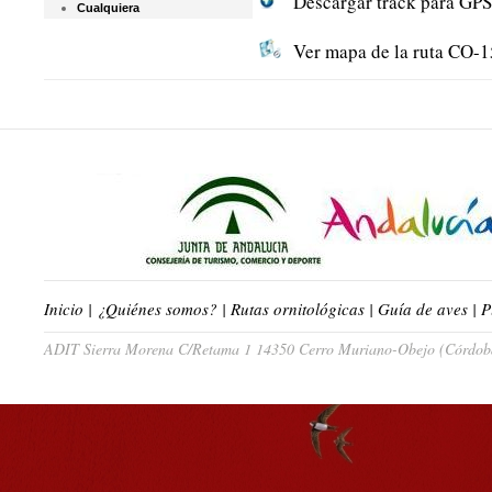
Descargar track para GPS
Cualquiera
Ver mapa de la ruta CO-1
Inicio
|
¿Quiénes somos?
|
Rutas ornitológicas
|
Guía de aves
|
P
ADIT Sierra Morena C/Retama 1 14350 Cerro Muriano-Obejo (Córdoba)