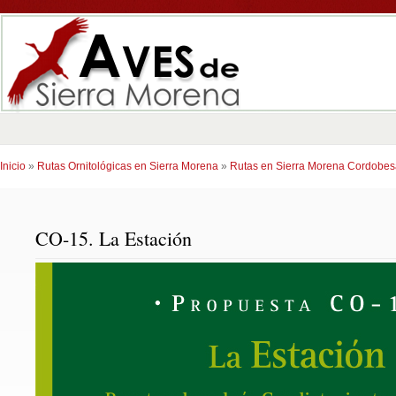
Inicio
»
Rutas Ornitológicas en Sierra Morena
»
Rutas en Sierra Morena Cordobes
CO-15. La Estación