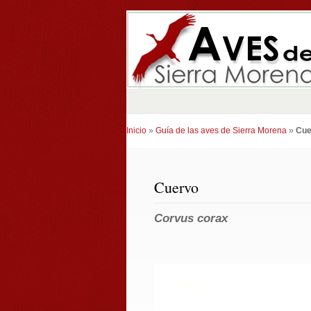
Inicio
»
Guía de las aves de Sierra Morena
»
Cue
Cuervo
Corvus corax