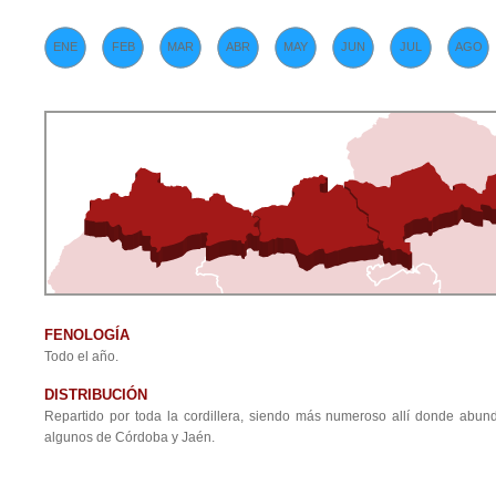
ENE
FEB
MAR
ABR
MAY
JUN
JUL
AGO
FENOLOGÍA
Todo el año.
DISTRIBUCIÓN
Repartido por toda la cordillera, siendo más numeroso allí donde abu
algunos de Córdoba y Jaén.