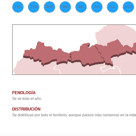
ENE
FEB
MAR
ABR
MAY
JUN
JUL
AGO
FENOLOGÍA
Se ve todo el año.
DISTRIBUCIÓN
Se distribuye por todo el territorio, aunque parece más numeroso en la mita