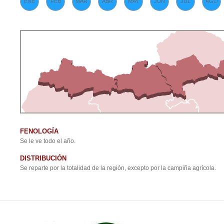
ENE
FEB
MAR
ABR
MAY
JUN
JUL
AGO
FENOLOGÍA
Se le ve todo el año.
DISTRIBUCIÓN
Se reparte por la totalidad de la región, excepto por la campiña agrícola.