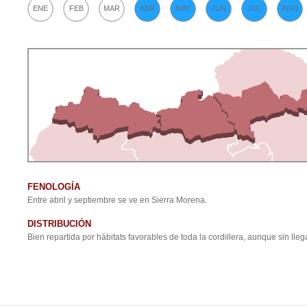
ENE
FEB
MAR
ABR
MAY
JUN
JUL
AGO
FENOLOGÍA
Entre abril y septiembre se ve en Sierra Morena.
DISTRIBUCIÓN
Bien repartida por hábitats favorables de toda la cordillera, aunque sin lle