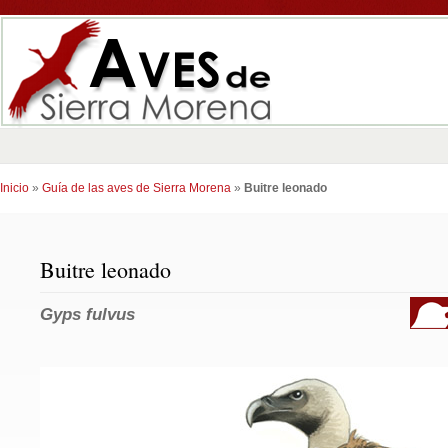
Inicio
»
Guía de las aves de Sierra Morena
»
Buitre leonado
Buitre leonado
Gyps fulvus