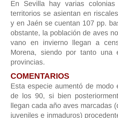
En Sevilla hay varias colonia
territorios se asientan en riscal
y en Jaén se cuentan 107 pp. bas
obstante, la población de aves n
vano en invierno llegan a cen
Morena, siendo por tanto una e
provincias.
COMENTARIOS
Esta especie aumentó de modo e
de los 90, si bien posteriormen
llegan cada año aves marcadas (
juveniles e inmaduros) procedent