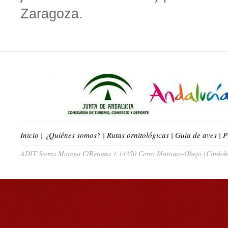
Zaragoza.
Inicio
|
¿Quiénes somos?
|
Rutas ornitológicas
|
Guía de aves
|
P
ADIT Sierra Morena C/Retama 1 14350 Cerro Muriano-Obejo (Córdoba)