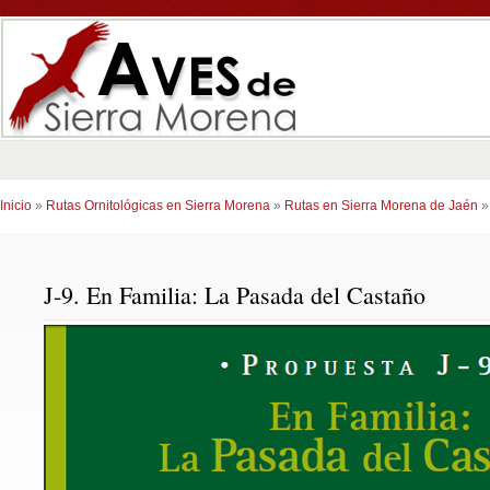
Inicio
»
Rutas Ornitológicas en Sierra Morena
»
Rutas en Sierra Morena de Jaén
J-9. En Familia: La Pasada del Castaño