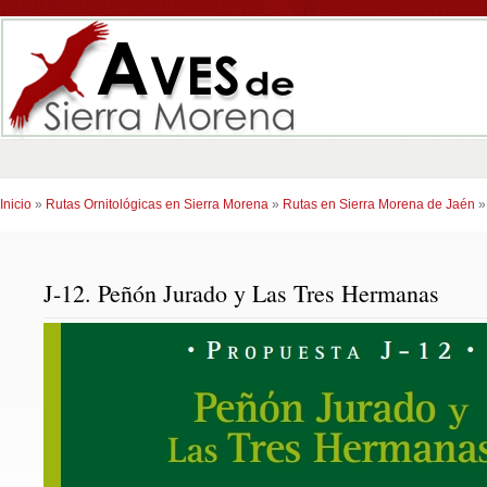
Inicio
»
Rutas Ornitológicas en Sierra Morena
»
Rutas en Sierra Morena de Jaén
J-12. Peñón Jurado y Las Tres Hermanas