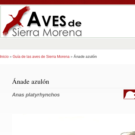
Inicio
»
Guía de las aves de Sierra Morena
»
Ánade azulón
Ánade azulón
Anas platyrhynchos