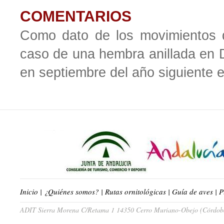
COMENTARIOS
Como dato de los movimientos q
caso de una hembra anillada en 
en septiembre del año siguiente e
Inicio
|
¿Quiénes somos?
|
Rutas ornitológicas
|
Guía de aves
|
P
ADIT Sierra Morena C/Retama 1 14350 Cerro Muriano-Obejo (Córdoba)