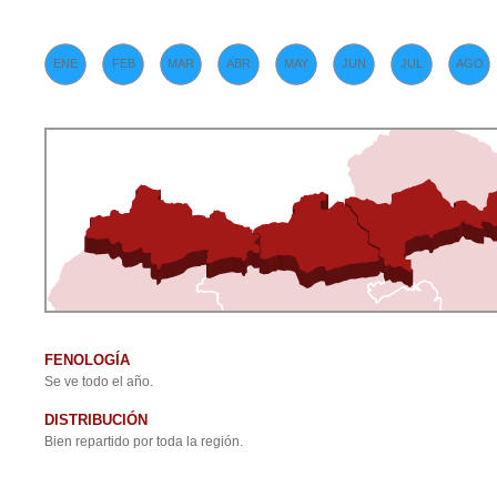
ENE
FEB
MAR
ABR
MAY
JUN
JUL
AGO
FENOLOGÍA
Se ve todo el año.
DISTRIBUCIÓN
Bien repartido por toda la región.