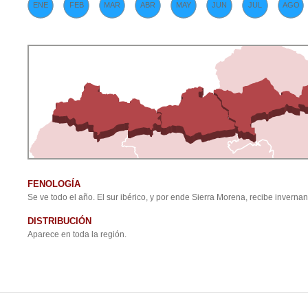
ENE
FEB
MAR
ABR
MAY
JUN
JUL
AGO
FENOLOGÍA
Se ve todo el año. El sur ibérico, y por ende Sierra Morena, recibe inverna
DISTRIBUCIÓN
Aparece en toda la región.