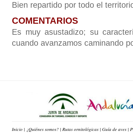
Bien repartido por todo el territori
COMENTARIOS
Es muy asustadizo; su caracterí
cuando avanzamos caminando por l
Inicio
|
¿Quiénes somos?
|
Rutas ornitológicas
|
Guía de aves
|
P