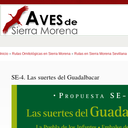
Inicio
»
Rutas Ornitológicas en Sierra Morena
»
Rutas en Sierra Morena Sevillana
SE-4. Las suertes del Guadalbacar