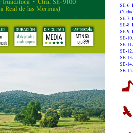
SE-6. 
Ciudad
SE-7. 
SE-8. 
SE-9. 
SE-10.
SE-11.
SE-12.
SE-13.
SE-14.
SE-15.