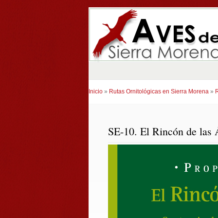
Inicio
»
Rutas Ornitológicas en Sierra Morena
»
R
SE-10. El Rincón de las 