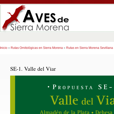
Inicio
»
Rutas Ornitológicas en Sierra Morena
»
Rutas en Sierra Morena Sevillana
SE-1. Valle del Viar