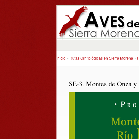
Inicio
»
Rutas Ornitológicas en Sierra Morena
»
R
SE-3. Montes de Onza y