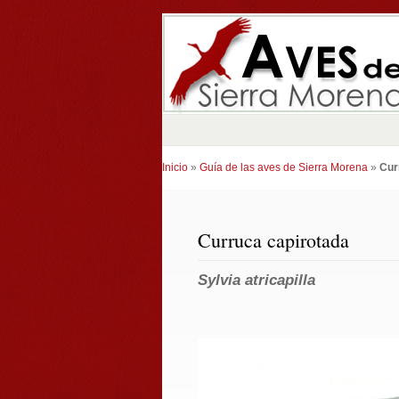
Inicio
»
Guía de las aves de Sierra Morena
»
Cur
Curruca capirotada
Sylvia atricapilla