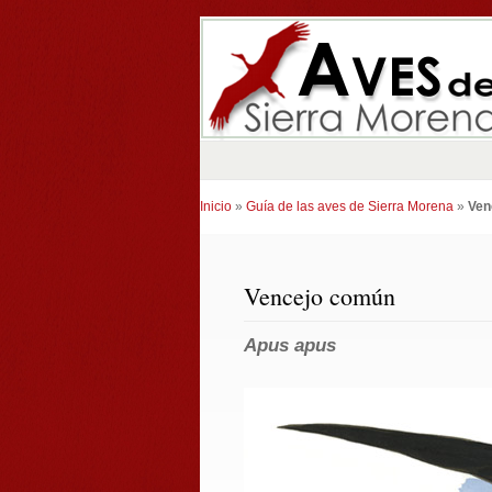
Inicio
»
Guía de las aves de Sierra Morena
»
Ven
Vencejo común
Apus apus