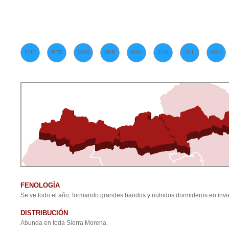
ENE
FEB
MAR
ABR
MAY
JUN
JUL
AGO
FENOLOGÍA
Se ve todo el año, formando grandes bandos y nutridos dormideros en invi
DISTRIBUCIÓN
Abunda en toda Sierra Morena.