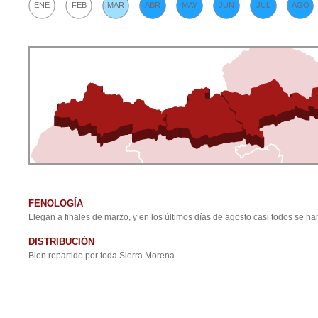
ENE
FEB
MAR
ABR
MAY
JUN
JUL
AGO
FENOLOGÍA
Llegan a finales de marzo, y en los últimos días de agosto casi todos se 
DISTRIBUCIÓN
Bien repartido por toda Sierra Morena.